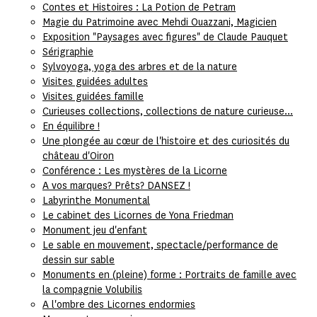
Contes et Histoires : La Potion de Petram
Magie du Patrimoine avec Mehdi Ouazzani, Magicien
Exposition "Paysages avec figures" de Claude Pauquet
Sérigraphie
Sylvoyoga, yoga des arbres et de la nature
Visites guidées adultes
Visites guidées famille
Curieuses collections, collections de nature curieuse...
En équilibre !
Une plongée au cœur de l'histoire et des curiosités du
château d'Oiron
Conférence : Les mystères de la Licorne
A vos marques? Prêts? DANSEZ !
Labyrinthe Monumental
Le cabinet des Licornes de Yona Friedman
Monument jeu d'enfant
Le sable en mouvement, spectacle/performance de
dessin sur sable
Monuments en (pleine) forme : Portraits de famille avec
la compagnie Volubilis
A l'ombre des Licornes endormies