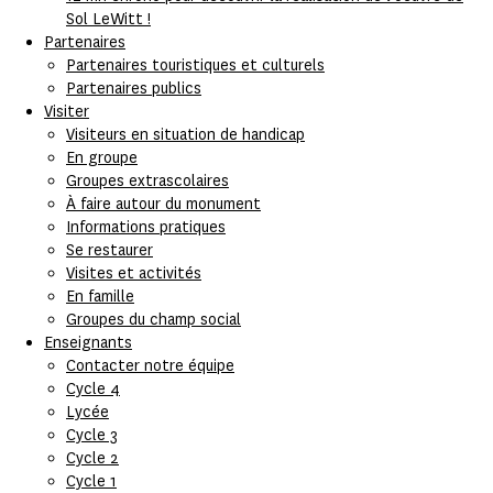
Sol LeWitt !
Partenaires
Partenaires touristiques et culturels
Partenaires publics
Visiter
Visiteurs en situation de handicap
En groupe
Groupes extrascolaires
À faire autour du monument
Informations pratiques
Se restaurer
Visites et activités
En famille
Groupes du champ social
Enseignants
Contacter notre équipe
Cycle 4
Lycée
Cycle 3
Cycle 2
Cycle 1