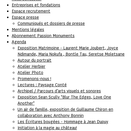
Entreprises et fondations
Espace recrutement
Espace presse
Communiqués et dossiers de presse
Mentions légales
Abonnement Passion Monuments
Agenda
Exposition Matrimoine - Laurent Marie Joubert, Joyce
Ndimande, Maria Nokufa , Bontle Tau, Seretse Moletsane
Autour du portrait
Atelier Herbier
Atelier Photo
Promenons-nous !
Lectures : Paysage Conté
Archipel / Parcours d’arts visuels et sonores
Exposition Sean Scully "Blur The Edges, Love One
Another"
Un air de famille, exposition de Guillaume Chiron en
collaboration avec Anthony Bonnin
Les Écritures bougées - Hommage à Jean Dupuy
Initiation à la magie au château!