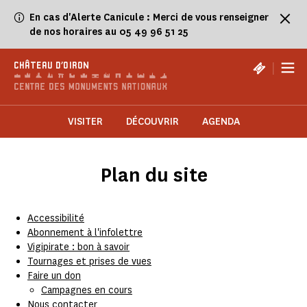
Panneau de gestion des cookies
En cas d'Alerte Canicule : Merci de vous renseigner
de nos horaires au 05 49 96 51 25
|
CHÂTEAU D'OIRON
VISITER
DÉCOUVRIR
AGENDA
Plan du site
Accessibilité
Abonnement à l'infolettre
Vigipirate : bon à savoir
Tournages et prises de vues
Faire un don
Campagnes en cours
Nous contacter