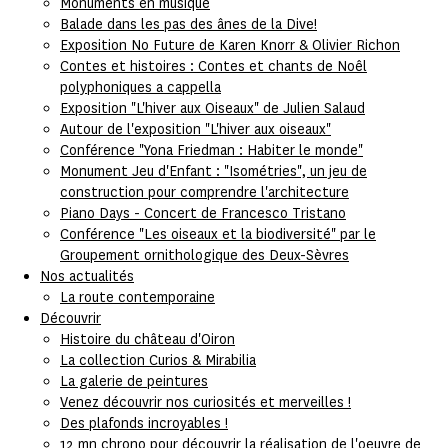
Monuments en musique
Balade dans les pas des ânes de la Dive!
Exposition No Future de Karen Knorr & Olivier Richon
Contes et histoires : Contes et chants de Noêl
polyphoniques a cappella
Exposition "L'hiver aux Oiseaux" de Julien Salaud
Autour de l'exposition "L'hiver aux oiseaux"
Conférence "Yona Friedman : Habiter le monde"
Monument Jeu d'Enfant : "Isométries", un jeu de
construction pour comprendre l'architecture
Piano Days - Concert de Francesco Tristano
Conférence "Les oiseaux et la biodiversité" par le
Groupement ornithologique des Deux-Sèvres
Nos actualités
La route contemporaine
Découvrir
Histoire du château d'Oiron
La collection Curios & Mirabilia
La galerie de peintures
Venez découvrir nos curiosités et merveilles !
Des plafonds incroyables !
12 mn chrono pour découvrir la réalisation de l'oeuvre de