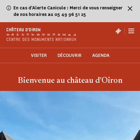
Panneau de gestion des cookies
En cas d'Alerte Canicule : Merci de vous renseigner
de nos horaires au 05 49 96 51 25
|
CHÂTEAU D'OIRON
VISITER
DÉCOUVRIR
AGENDA
Bienvenue au château d'Oiron