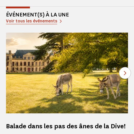
ÉVÉNEMENT(S) À LA UNE
Voir tous les événements
Voi
Balade dans les pas des ânes de la Dive!