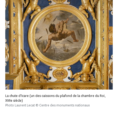
La chute d'Icare (un des caissons du plafond de la chambre du Roi,
XVIIe siècle)
Photo Laurent Lecat © Centre des monuments nationaux