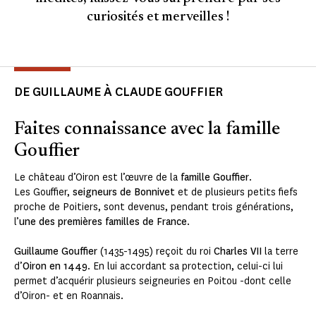
curiosités et merveilles !
DE GUILLAUME À CLAUDE GOUFFIER
Faites connaissance avec la famille
Gouffier
Le château d’Oiron est l’œuvre de la
famille Gouffier
.
Les Gouffier,
seigneurs de Bonnivet
et de plusieurs petits fiefs
proche de Poitiers, sont devenus, pendant trois générations,
l’
une des premières familles de France
.
Guillaume Gouffier
(1435-1495) reçoit du roi
Charles VII
la terre
d’
Oiron en 1449
. En lui accordant sa protection, celui-ci lui
permet d’acquérir plusieurs seigneuries en Poitou -dont celle
d’Oiron- et en Roannais.