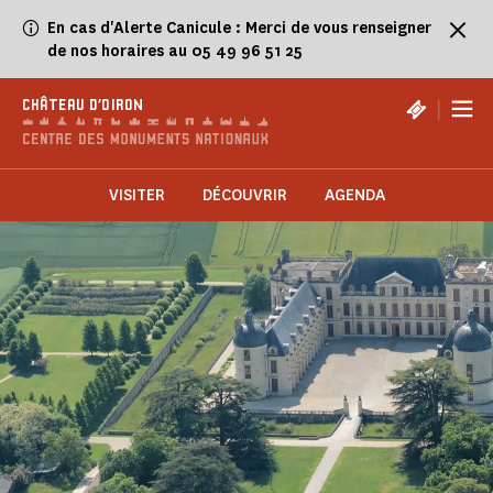
Panneau de gestion des cookies
En cas d'Alerte Canicule : Merci de vous renseigner
de nos horaires au 05 49 96 51 25
|
CHÂTEAU D'OIRON
VISITER
DÉCOUVRIR
AGENDA