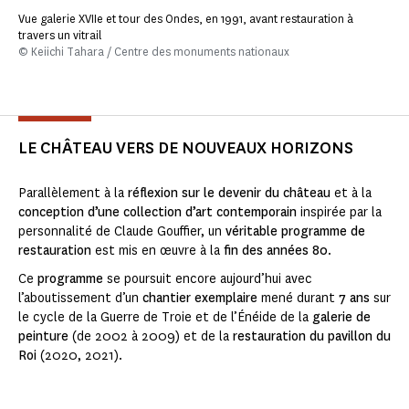
Vue galerie XVIIe et tour des Ondes, en 1991, avant restauration à
travers un vitrail
© Keiichi Tahara / Centre des monuments nationaux
LE CHÂTEAU VERS DE NOUVEAUX HORIZONS
Parallèlement à la
réflexion sur le devenir du château
et à la
conception d’une collection d’art contemporain
inspirée par la
personnalité de Claude Gouffier, un
véritable programme de
restauration
est mis en œuvre à la
fin des années 80
.
Ce
programme
se poursuit encore aujourd’hui avec
l’aboutissement d’un
chantier exemplaire
mené durant
7 ans
sur
le cycle de la Guerre de Troie et de l’Énéide de la
galerie de
peinture
(de 2002 à 2009) et de la
restauration du pavillon du
Roi
(2020, 2021).