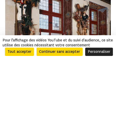
Pour l’affichage des vidéos YouTube et du suivi d'audience, ce site
utilise des cookies nécessitant votre consentement
Tout accepter
Continuer sans accepter
Personnaliser
Daniel Spoerri, Corps en morceaux. Commande publique, collection
Cnap
© Laurent Lecat, Centre des monuments nationaux