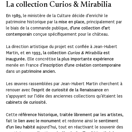
La collection Curios & Mirabilia
En 1989
, le ministère de la Culture décide d’enrichir le
patrimoine historique par la
mise en place
, principalement par
le biais de la commande publique,
d’une collection d’art
contemporain
conçue spécifiquement pour le château.
La direction artistique du projet est confiée à Jean-Hubert
Martin, et
en 1993, la collection
Curios & Mirabilia
est
inaugurée.
Elle concrétise
la plus importante expérience
menée en France d’
inscription d’une création contemporaine
dans un
patrimoine ancien
.
Les œuvres rassemblées par Jean-Hubert Martin cherchent à
renouer avec
l’esprit de curiosité de la Renaissance
en
s’appuyant sur l’idée des anciennes collections qu’étaient les
cabinets de curiosité
.
Cette
référence historique
,
traitée librement par les artistes
,
fait le
lien avec le monument
et redonne ainsi le
sentiment
d’un lieu habité
aujourd’hui, tout en réactivant le souvenir des