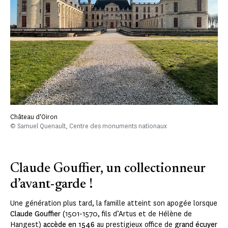
Château d'Oiron
© Samuel Quenault, Centre des monuments nationaux
Claude Gouffier, un collectionneur
d’avant-garde !
Une génération plus tard, la famille atteint son apogée lorsque
Claude Gouffier
(1501-1570, fils d’Artus et de Hélène de
Hangest)
accède en 1546
au prestigieux office de
grand écuyer