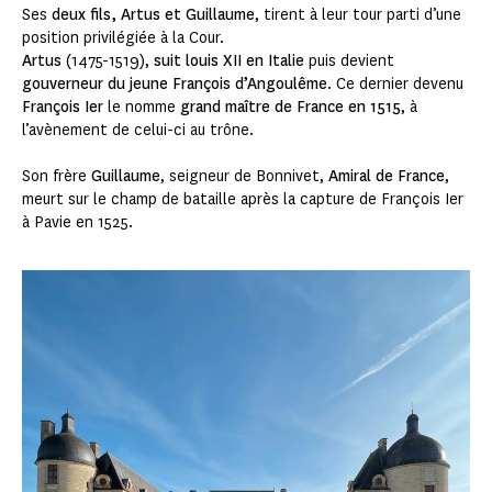
Ses
deux fils, Artus et Guillaume
, tirent à leur tour parti d’une
position privilégiée à la Cour.
Artus
(1475-1519),
suit louis XII en Italie
puis devient
gouverneur du jeune François d’Angoulême
. Ce dernier devenu
François Ier
le nomme
grand maître de France en 1515
, à
l’avènement de celui-ci au trône.
Son frère
Guillaume
, seigneur de Bonnivet,
Amiral de France
,
meurt sur le champ de bataille après la capture de François Ier
à Pavie en 1525.