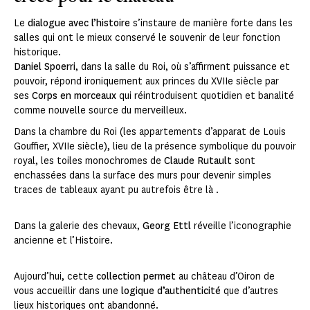
Le
dialogue avec l’histoire
s’instaure de manière forte dans les
salles qui ont le mieux conservé le souvenir de leur fonction
historique.
Daniel Spoerri
, dans la salle du Roi, où s’affirment puissance et
pouvoir, répond ironiquement aux princes du XVIIe siècle par
ses
Corps en morceaux
qui réintroduisent quotidien et banalité
comme nouvelle source du merveilleux.
Dans la chambre du Roi (les appartements d’apparat de Louis
Gouffier, XVIIe siècle), lieu de la présence symbolique du pouvoir
royal, les toiles monochromes de
Claude Rutault
sont
enchassées dans la surface des murs pour devenir simples
traces de tableaux ayant pu autrefois être là .
Dans la galerie des chevaux,
Georg Ettl
réveille l’iconographie
ancienne et l’Histoire.
Aujourd’hui, cette
collection permet
au château d’Oiron de
vous accueillir dans une
logique d’authenticité
que d’autres
lieux historiques ont abandonné.