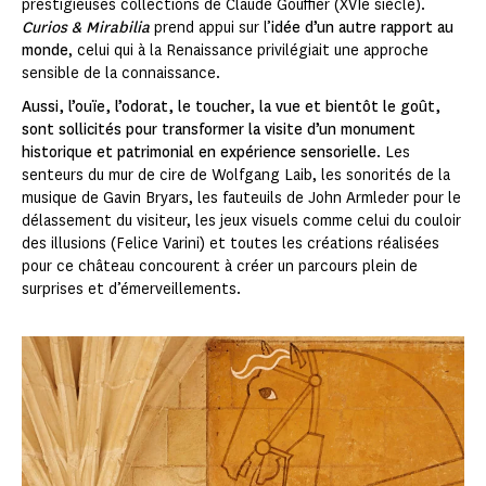
prestigieuses collections de Claude Gouffier (XVIe siècle).
Curios & Mirabilia
prend appui sur l’
idée d’un autre rapport au
monde
, celui qui à la Renaissance privilégiait une approche
sensible de la connaissance.
Aussi, l’ouïe, l’odorat, le toucher, la vue et bientôt le goût,
sont sollicités pour transformer la visite d’un monument
historique et patrimonial en expérience sensorielle
. Les
senteurs du mur de cire de Wolfgang Laib, les sonorités de la
musique de Gavin Bryars, les fauteuils de John Armleder pour le
délassement du visiteur, les jeux visuels comme celui du couloir
des illusions (Felice Varini) et toutes les créations réalisées
pour ce château concourent à créer un parcours plein de
surprises et d’émerveillements.