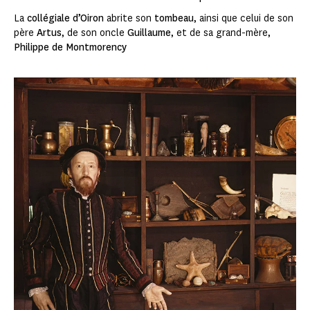
La
collégiale d’Oiron
abrite son
tombeau
, ainsi que celui de son
père
Artus
, de son oncle
Guillaume
, et de sa grand-mère,
Philippe de Montmorency