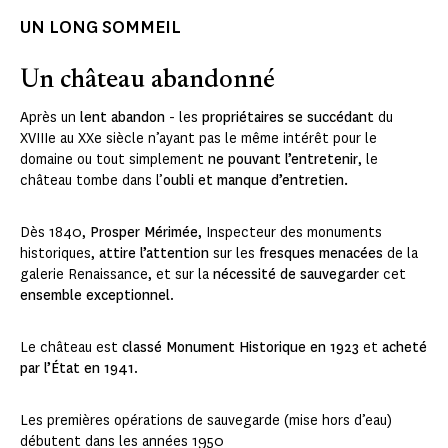
UN LONG SOMMEIL
Un château abandonné
Après un
lent abandon
- les
propriétaires se succédant
du
XVIIIe au XXe siècle n’ayant pas le même intérêt pour le
domaine ou tout simplement
ne pouvant l’entretenir
, le
château tombe dans l’
oubli et manque d’entretien.
Dès 1840,
Prosper Mérimée
, Inspecteur des monuments
historiques,
attire l’attention
sur les
fresques menacées
de la
galerie Renaissance, et sur la
nécessité de sauvegarder
cet
ensemble exceptionnel
.
Le château est
classé Monument Historique en 1923
et
acheté
par l’État en 1941
.
Les premières opérations de sauvegarde (mise hors d’eau)
débutent dans les années 1950