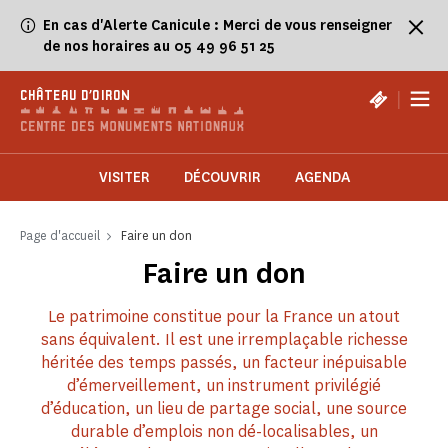
Panneau de gestion des cookies
En cas d'Alerte Canicule : Merci de vous renseigner
de nos horaires au 05 49 96 51 25
|
CHÂTEAU D'OIRON
VISITER
DÉCOUVRIR
AGENDA
Page d'accueil
Faire un don
Faire un don
Le patrimoine constitue pour la France un atout
sans équivalent. Il est une irremplaçable richesse
héritée des temps passés, un facteur inépuisable
d’émerveillement, un instrument privilégié
d’éducation, un lieu de partage social, une source
durable d’emplois non dé-localisables, un