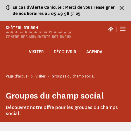
Panneau de gestion des cookies
En cas d'Alerte Canicule : Merci de vous renseigner
de nos horaires au 05 49 96 51 25
|
CHÂTEAU D'OIRON
VISITER
DÉCOUVRIR
AGENDA
Page d'accueil
Visiter
Groupes du champ social
Groupes du champ social
Découvrez notre offre pour les groupes du champs
social.