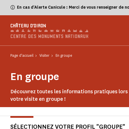
Panneau de gestion des cookies
En cas d'Alerte Canicule : Merci de vous renseigner de n
CHÂTEAU D'OIRON
Page d'accueil
Visiter
En groupe
En groupe
Découvrez toutes les informations pratiques lors
votre visite en groupe !
SÉLECTIONNEZ VOTRE PROFIL "GROUPE"