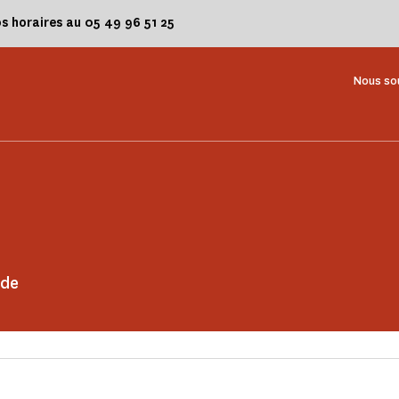
os horaires au 05 49 96 51 25
Nous so
 de