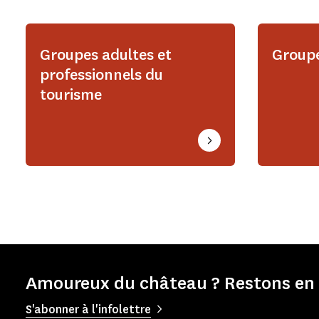
Groupes adultes et
Groupe
professionnels du
tourisme
Amoureux du château ? Restons en 
S'abonner à l'infolettre