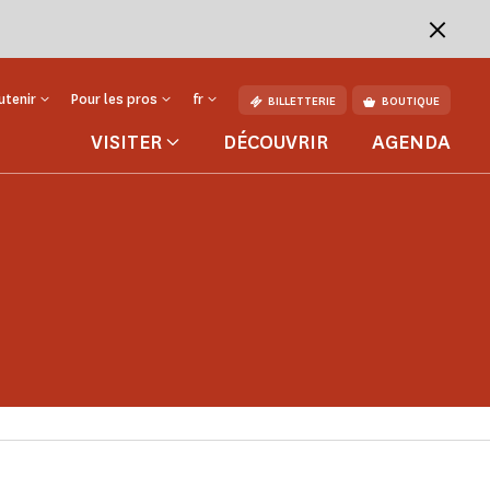
utenir
Pour les pros
fr
BILLETTERIE
BOUTIQUE
VISITER
DÉCOUVRIR
AGENDA