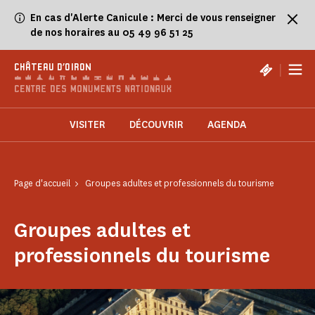
Panneau de gestion des cookies
En cas d'Alerte Canicule : Merci de vous renseigner
de nos horaires au 05 49 96 51 25
|
CHÂTEAU D'OIRON
VISITER
DÉCOUVRIR
AGENDA
Page d'accueil
Groupes adultes et professionnels du tourisme
Groupes adultes et
professionnels du tourisme