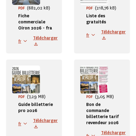
(682,02 kB)
(218,76 kB)
PDF
PDF
Fiche
Liste des
commerciale
gratuités
Oiron 2026 - fra
Télécharger
fr
Télécharger
fr
(7,29 MB)
(3,05 MB)
PDF
PDF
Guide billetterie
Bon de
pro 2026
commande
billetterie tarif
Télécharger
revendeur 2026
fr
Télécharger