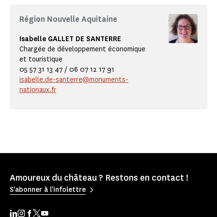
Région Nouvelle Aquitaine
Isabelle GALLET DE SANTERRE
Chargée de développement économique
et touristique
05 57 31 13 47 / 06 07 12 17 91
isabelle.de-santerre@monuments-
nationaux.fr
Amoureux du château ? Restons en contact !
S'abonner à l'infolettre