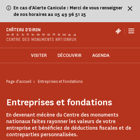
Panneau de gestion des cookies
En cas d'Alerte Canicule : Merci de vous renseigner
de nos horaires au 05 49 96 51 25
|
CHÂTEAU D'OIRON
VISITER
DÉCOUVRIR
AGENDA
Page d'accueil
Entreprises et fondations
Entreprises et fondations
En devenant mécène du Centre des monuments
nationaux faites rayonner les valeurs de votre
entreprise et bénéficiez de déductions fiscales et de
contreparties personnalisées.