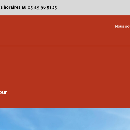
os horaires au 05 49 96 51 25
Nous so
our