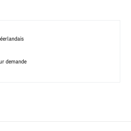
néerlandais
 sur demande