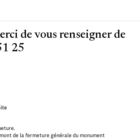
merci de vous renseigner de
 51 25
ite
meture.
 amont de la fermeture générale du monument