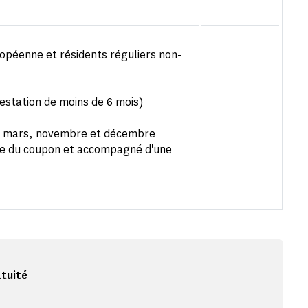
ropéenne et résidents réguliers non-
estation de moins de 6 mois)
er, mars, novembre et décembre
se du coupon et accompagné d'une
atuité