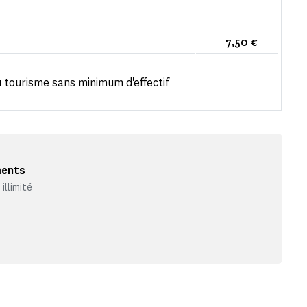
7,50 €
 tourisme sans minimum d'effectif
ments
illimité