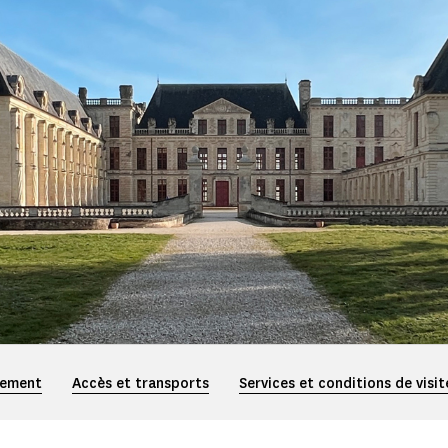
iement
Accès et transports
Services et conditions de visit