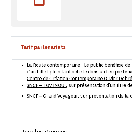
Tarif partenariats
La Route contemporaine
: Le public bénéficie de
d’un billet plein tarif acheté dans un lieu partenai
Centre de Création Contemporaine Olivier Debr
SNCF – TGV INOUI
, sur présentation d’un titre d
SNCF – Grand Voyageur
, sur présentation de l
Pour les groupes