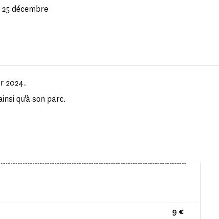
et 25 décembre
er 2024.
insi qu'à son parc.
9 €