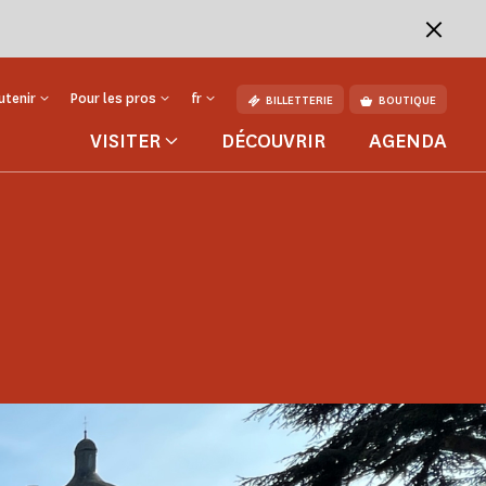
utenir
Pour les pros
fr
BILLETTERIE
BOUTIQUE
VISITER
DÉCOUVRIR
AGENDA