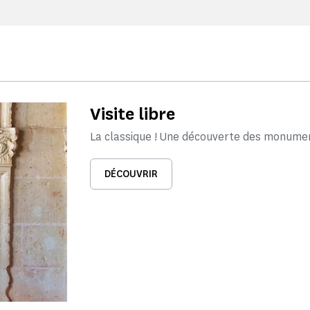
Visite libre
La classique ! Une découverte des monume
DÉCOUVRIR