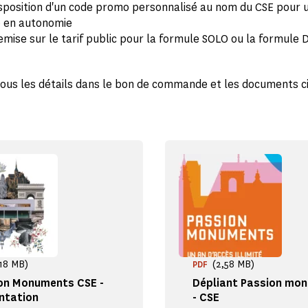
isposition d'un code promo personnalisé au nom du CSE pour 
é en autonomie
mise sur le tarif public pour la formule SOLO ou la formule
ous les détails dans le bon de commande et les documents c
,18 MB)
(2,58 MB)
PDF
on Monuments CSE -
Dépliant Passion mo
ntation
- CSE