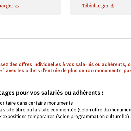
harger
Télécharger
ez des offres individuelles à vos salariés ou adhérents, o
 +" avec les billets d'entrée de plus de 100 monuments pa
ages pour vos salariés ou adhérents :
ioritaire dans certains monuments
a visite libre ou la visite commentée (selon offre du monumen
x expositions temporaires (selon programmation culturelle)