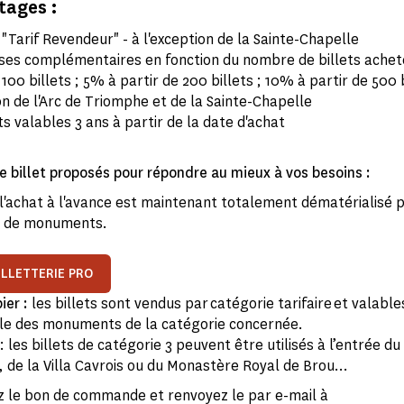
tages :
"Tarif Revendeur" - à l'exception de la Sainte-Chapelle
ses complémentaires en fonction du nombre de billets achet
 100 billets ; 5% à partir de 200 billets ; 10% à partir de 500 b
on de l'Arc de Triomphe et de la Sainte-Chapelle
ts valables 3 ans à partir de la date d'achat
e billet proposés pour répondre au mieux à vos besoins :
l'achat à l'avance est maintenant totalement dématérialisé 
n de monuments.
ILLETTERIE PRO
pier :
les billets sont vendus par catégorie tarifaire et valabl
le des monuments de la catégorie concernée.
 les billets de catégorie 3 peuvent être utilisés à l’entrée d
, de la Villa Cavrois ou du Monastère Royal de Brou…
 le bon de commande et renvoyez le par e-mail à