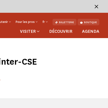
utenir
Pour les pros
fr
BILLETTERIE
BOUTIQUE
VISITER
DÉCOUVRIR
AGENDA
inter-CSE
r