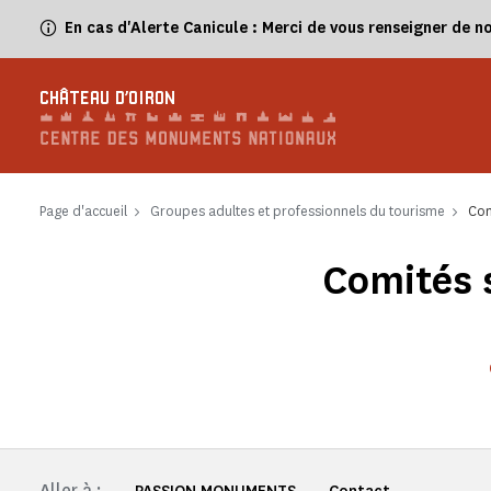
Panneau de gestion des cookies
En cas d'Alerte Canicule : Merci de vous renseigner de n
CHÂTEAU D'OIRON
Page d'accueil
Groupes adultes et professionnels du tourisme
Com
Comités 
Aller à :