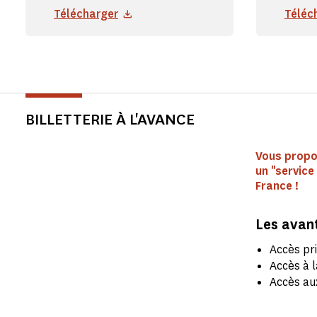
Télécharger
Téléc
BILLETTERIE À L'AVANCE
Vous propos
un "service
France !
Les avant
Accès pr
Accès à l
Accès au