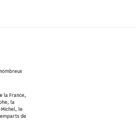
 nombreux
e la France,
phe, la
Michel, le
 remparts de