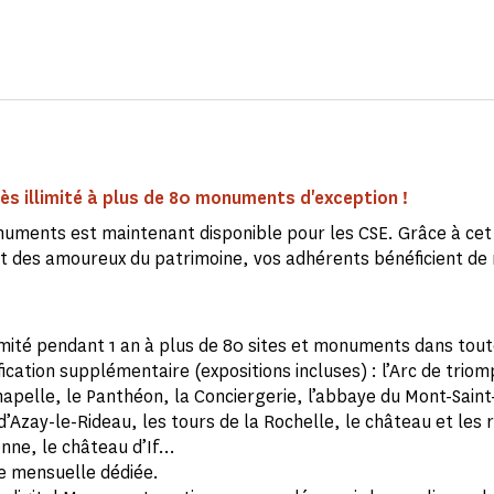
ès illimité à plus de 80 monuments d'exception !
uments est maintenant disponible pour les CSE. Grâce à cet
 des amoureux du patrimoine, vos adhérents bénéficient de
imité pendant 1 an à plus de 80 sites et monuments dans tout
fication supplémentaire (expositions incluses) : l’Arc de triom
apelle, le Panthéon, la Conciergerie, l’abbaye du Mont-Saint-
’Azay-le-Rideau, les tours de la Rochelle, le château et les
nne, le château d’If…
re mensuelle dédiée.