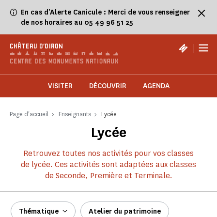
Panneau de gestion des cookies
En cas d'Alerte Canicule : Merci de vous renseigner
de nos horaires au 05 49 96 51 25
|
CHÂTEAU D'OIRON
VISITER
DÉCOUVRIR
AGENDA
Page d'accueil
Enseignants
Lycée
Lycée
Retrouvez toutes nos activités pour vos classes
de lycée. Ces activités sont adaptées aux classes
de Seconde, Première et Terminale.
Thématique
Atelier du patrimoine