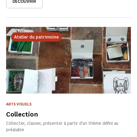
DÉCOUVRIR
Atelier du patrimoine
ARTS VISUELS
Collection
Collecter, classer, présenter à partir d'un thème défini au
préalable