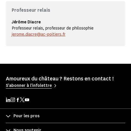
Professeur relais
Jérôme Diacre
Professeur relais, professeur de philosophie
jerome.diacre@ac-poitiers.fr
Amoureux du château ? Restons en contact !
S'abonner à l'infolettre
Pour les pros
Nous soutenir