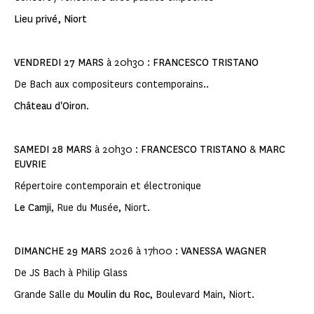
Lieu privé, Niort
VENDREDI 27 MARS
à 20h30 :
FRANCESCO TRISTANO
De Bach aux compositeurs contemporains..
Château d'Oiron
.
SAMEDI 28 MARS
à 20h30 :
FRANCESCO TRISTANO
&
MARC
EUVRIE
Répertoire contemporain et électronique
Le Camji
, Rue du Musée, Niort.
DIMANCHE 29 MARS
2026 à 17h00 :
VANESSA WAGNER
De JS Bach à Philip Glass
Grande Salle du
Moulin du Roc
, Boulevard Main, Niort.