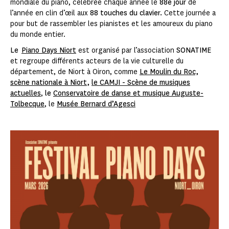
mondiale du piano, célébrée chaque année le
88e jour
de
l’année en clin d’œil aux
88 touches du clavier.
Cette journée a
pour but de rassembler les pianistes et les amoureux du piano
du monde entier.
Le
Piano Days Niort
est organisé par l’association
SONATIME
et regroupe différents acteurs de la vie culturelle du
département, de Niort à Oiron, comme
Le Moulin du Roc,
scène nationale à Niort
,
le CAMJI - Scène de musiques
actuelles
,
le
Conservatoire de danse et musique Auguste-
Tolbecque
, le
Musée Bernard d’Agesci