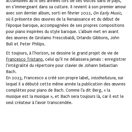
accumulées au fil des années lors de ses visites dans le pays,
en s’immergeant dans sa culture. Il revient à son premier amour
avec son dernier album, sorti en février 2022,
On Early Music
,
où il présente des œuvres de la Renaissance et du début de
l’époque baroque, accompagnées de ses propres compositions
pour piano inspirées du style baroque. L’album met en avant
des œuvres de Girolamo Frescobaldi, Orlando Gibbons, John
Bull et Peter Philips.
Et toujours, à l’horizon, se dessine le grand projet de vie de
Francesco Tristano
, celui qu’il ne délaissera jamais : enregistrer
l’intégralité du répertoire pour clavier de Johann Sebastian
Bach.
En 2023, Francesco a créé son propre label,
intothefuture
, sur
lequel il a débuté cette même année la publication des œuvres
complètes pour piano de Bach. Comme l’a dit Berg, « la
musique est la musique », et Bach sera toujours là, car il est le
seul créateur à l’avoir transcendée.