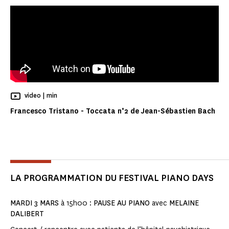
Temps de Lecture
video |
min
Francesco Tristano - Toccata n°2 de Jean-Sébastien Bach
LA PROGRAMMATION DU FESTIVAL PIANO DAYS
MARDI 3 MARS
à 15h00 :
PAUSE AU PIANO
avec
MELAINE
DALIBERT