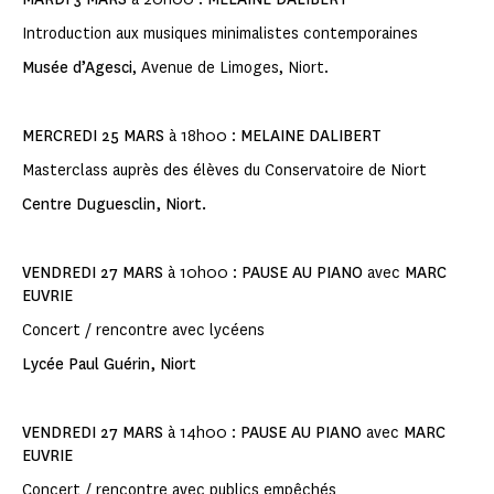
Introduction aux musiques minimalistes contemporaines
Musée d’Agesci
, Avenue de Limoges, Niort.
MERCREDI 25 MARS
à 18h00 :
MELAINE DALIBERT
Masterclass auprès des élèves du Conservatoire de Niort
Centre Duguesclin, Niort.
VENDREDI 27 MARS
à 10h00 :
PAUSE AU PIANO
avec
MARC
EUVRIE
Concert / rencontre avec lycéens
Lycée Paul Guérin, Niort
VENDREDI 27 MARS
à 14h00 :
PAUSE AU PIANO
avec
MARC
EUVRIE
Concert / rencontre avec publics empêchés