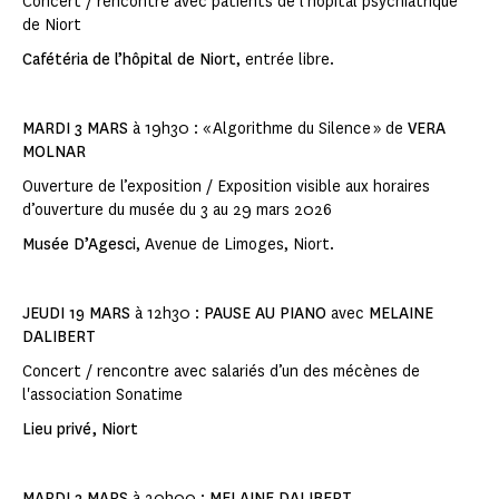
Concert / rencontre avec patients de l’hôpital psychiatrique
de Niort
Cafétéria de l’hôpital de Niort
, entrée libre.
MARDI 3 MARS
à 19h30 : « Algorithme du Silence » de
VERA
MOLNAR
Ouverture de l’exposition / Exposition visible aux horaires
d’ouverture du musée du 3 au 29 mars 2026
Musée D’Agesci
, Avenue de Limoges, Niort.
JEUDI 19 MARS
à 12h30 :
PAUSE AU PIANO
avec
MELAINE
DALIBERT
Concert / rencontre avec salariés d’un des mécènes de
l'association Sonatime
Lieu privé, Niort
MARDI 3 MARS
à 20h00 :
MELAINE DALIBERT