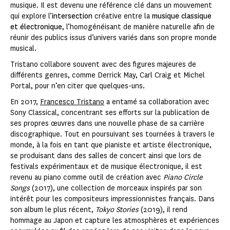
musique. Il est devenu une référence clé dans un mouvement
qui explore l’
intersection
créative entre la
musique classique
et électronique
, l’homogénéisant de manière naturelle afin de
réunir des publics issus d’univers variés dans son propre monde
musical.
Tristano collabore souvent avec des figures majeures de
différents genres, comme Derrick May, Carl Craig et Michel
Portal, pour n’en citer que quelques-uns.
En 2017,
Francesco Tristano
a entamé sa collaboration avec
Sony Classical, concentrant ses efforts sur la publication de
ses propres œuvres dans une nouvelle phase de sa carrière
discographique. Tout en poursuivant ses tournées à travers le
monde, à la fois en tant que pianiste et artiste électronique,
se produisant dans des salles de concert ainsi que lors de
festivals expérimentaux et de musique électronique, il est
revenu au piano comme outil de création avec
Piano Circle
Songs
(2017), une collection de morceaux inspirés par son
intérêt pour les compositeurs impressionnistes français. Dans
son album le plus récent,
Tokyo Stories
(2019), il rend
hommage au Japon et capture les atmosphères et expériences