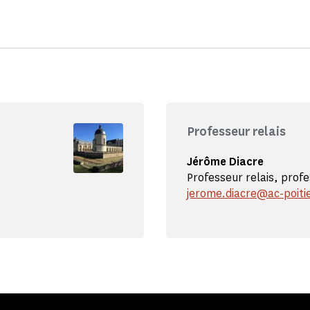
Professeur relais
Jérôme Diacre
Professeur relais, prof
jerome.diacre@ac-poitie