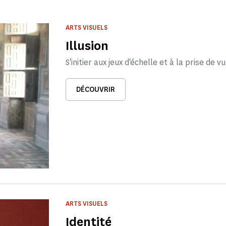
ARTS VISUELS
Illusion
S'initier aux jeux d'échelle et à la prise de v
DÉCOUVRIR
ARTS VISUELS
Identité