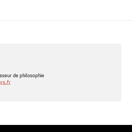
esseur de philosophie
rs.fr