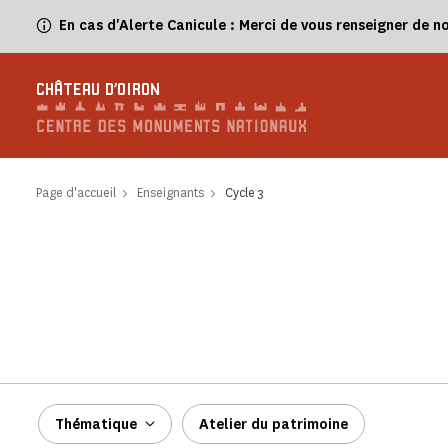
Panneau de gestion des cookies
En cas d'Alerte Canicule : Merci de vous renseigner de n
CHÂTEAU D'OIRON
Page d'accueil
Enseignants
Cycle 3
Thématique
Atelier du patrimoine