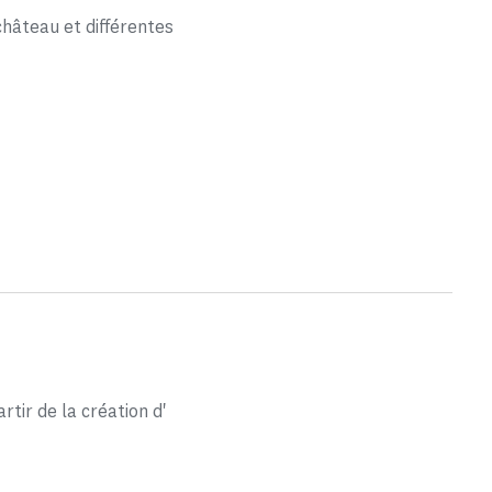
château et différentes
rtir de la création d'