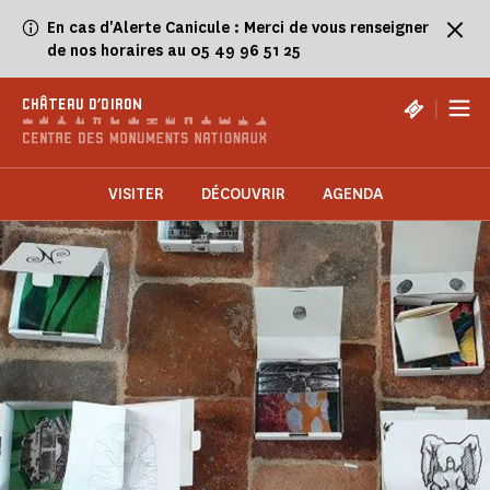
Panneau de gestion des cookies
En cas d'Alerte Canicule : Merci de vous renseigner
de nos horaires au 05 49 96 51 25
|
CHÂTEAU D'OIRON
VISITER
DÉCOUVRIR
AGENDA