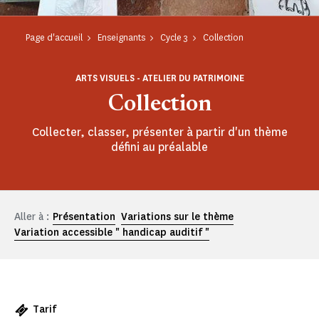
Page d'accueil
Enseignants
Cycle 3
Collection
ARTS VISUELS - ATELIER DU PATRIMOINE
Collection
Collecter, classer, présenter à partir d'un thème
défini au préalable
Aller à :
Présentation
Variations sur le thème
Variation accessible " handicap auditif "
Tarif