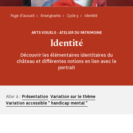
Page d'accueil
Enseignants
Cycle 3
Identité
ARTS VISUELS - ATELIER DU PATRIMOINE
Identité
Découvrir les élémentaires identitaires du
château et différentes notions en lien avec le
portrait
Aller à :
Présentation
Variation sur le thème
Variation accessible " handicap mental "