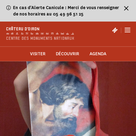
Panneau de gestion des cookies
En cas d'Alerte Canicule : Merci de vous renseigner
de nos horaires au 05 49 96 51 25
|
CHÂTEAU D'OIRON
VISITER
DÉCOUVRIR
AGENDA