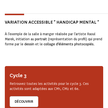
VARIATION ACCESSIBLE " HANDICAP MENTAL "
À l’exemple de la salle à manger réalisée par l’artiste Raoul
Marek, initiation au
portrait
(représentation du profil) qui prend
forme par le
dessin
et le
collage d’éléments photocopiés
.
Cycle 3
Retrouvez toutes les activités pour le cycle 3. Ces
activités sont adaptées aux CM1, CM2 et 6e.
DÉCOUVRIR