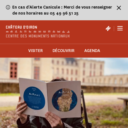
Panneau de gestion des cookies
En cas d'Alerte Canicule : Merci de vous renseigner
de nos horaires au 05 49 96 51 25
|
CHÂTEAU D'OIRON
VISITER
DÉCOUVRIR
AGENDA