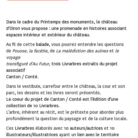
Dans le cadre du Printemps des monuments, le château
d'Oiron vous propose : une promenade en histoires associant
espaces intérieur et extérieur du château.
Au fil de cette
balade
, vous pourrez entendre les questions
de
Pousse, la facétie
, de
La malédiction des aulnes
et
le
voyage
transfiguré d’Au Futur
,
trois Livrarbres extraits du projet
associatif
Canton / Conté.
Dans le vestibule, carrefour entre le château, la cour et son
parc, les dessins et les livres seront présentés.
Le coeur du projet de Canton / Conté est l’édition d’une
collection de 10 Livrarbres.
L’arbre, inhérent au récit, est le prétexte pour aborder plus
profondément la question du paysage et de la culture locale.
Ces
Livrarbres
élaborés avec
10 auteurs/autrices
et
10
illustrateurs/illustratrices
ayant un
lien avec le territoire