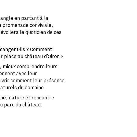
 angle en partant à la
ne promenade conviviale,
évoilera le quotidien de ces
e mangent-ils ? Comment
ur place au château d’Oiron ?
s, mieux comprendre leurs
iennent avec leur
couvrir comment leur présence
 naturels du domaine.
ine, nature et rencontre
u parc du château.