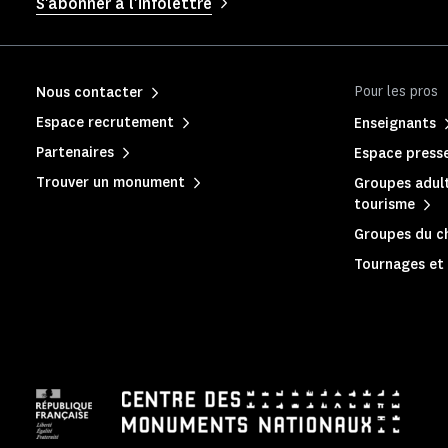
S'abonner à l'infolettre
Pour les pros
Nous contacter
Espace recrutement
Enseignants
Partenaires
Espace press
Trouver un monument
Groupes adult
tourisme
Groupes du c
Tournages et 