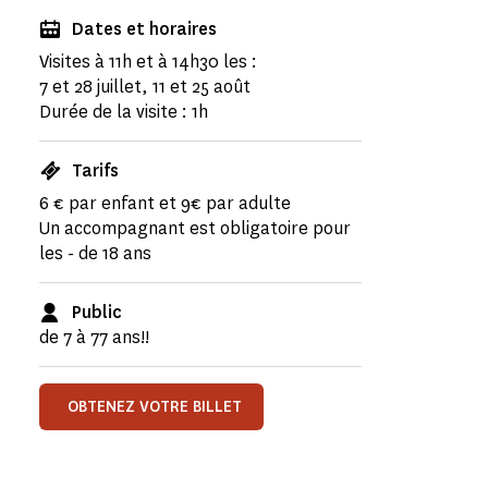
Dates et horaires
Visites à 11h et à 14h30 les :
7 et 28 juillet, 11 et 25 août
Durée de la visite : 1h
Tarifs
6 € par enfant et 9€ par adulte
Un accompagnant est obligatoire pour
les - de 18 ans
Public
de 7 à 77 ans!!
OBTENEZ VOTRE BILLET