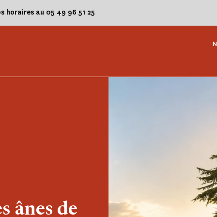
os horaires au 05 49 96 51 25
N
es ânes de