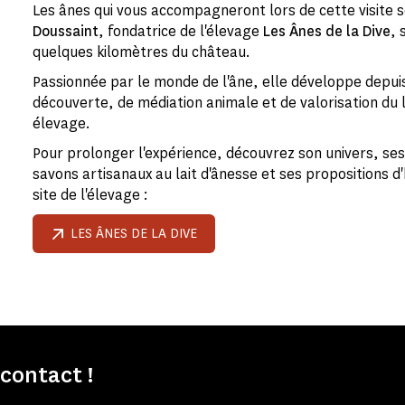
Les ânes qui vous accompagneront lors de cette visite 
Doussaint
, fondatrice de l'élevage
Les Ânes de la Dive
, 
quelques kilomètres du château.
Passionnée par le monde de l'âne, elle développe depuis
découverte, de médiation animale et de valorisation du l
élevage.
Pour prolonger l'expérience, découvrez son univers, ses 
savons artisanaux au lait d'ânesse et ses propositions d
site de l'élevage :
LES ÂNES DE LA DIVE
contact !