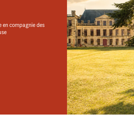
ne en compagnie des
use