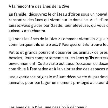
À la rencontre des ânes de la Dive
En famille, découvrez le château d’Oiron sous un nouvel
rencontre des ânes qui vivent sur le domaine. Au fil d’u
laissez-vous guider par Gaëlle, leur éleveuse, qui vous d
animaux attachants!
Qui sont les ânes de la Dive ? Comment vivent-ils ? Qu
communiquent-ils entre eux ? Pourquoi ont-ils trouvé le
Petits et grands pourront observer les animaux de prè
besoins, leurs comportements et les liens qu’ils entret
environnement. Cette visite est aussi l’occasion de dé
contribue à l’entretien et à la valorisation des espaces
Une expérience originale mêlant découverte du patrimo
animale, pour partager un moment privilégié au cœur d
Les ânes de la Dive, une passion à découvrir