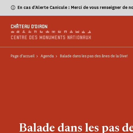
Panneau de gestion des cookies
En cas d'Alerte Canicule : Merci de vous renseigner de n
CHÂTEAU D'OIRON
Page d'accueil
Agenda
Balade dans les pas des ânes de la Dive!
Balade dans les pas d