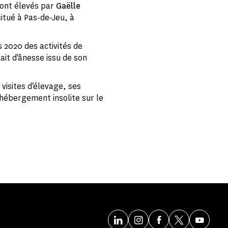
sont élevés par
Gaëlle
situé à Pas-de-Jeu, à
 2020 des activités de
ait d'ânesse issu de son
visites d'élevage, ses
'hébergement insolite sur le