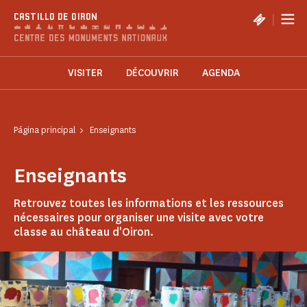
Panel de gestión de cookies
|
CASTILLO DE OIRON
VISITER
DÉCOUVRIR
AGENDA
Página principal
Enseignants
Enseignants
Retrouvez toutes les informations et les ressources
nécessaires pour organiser une visite avec votre
classe au château d'Oiron.