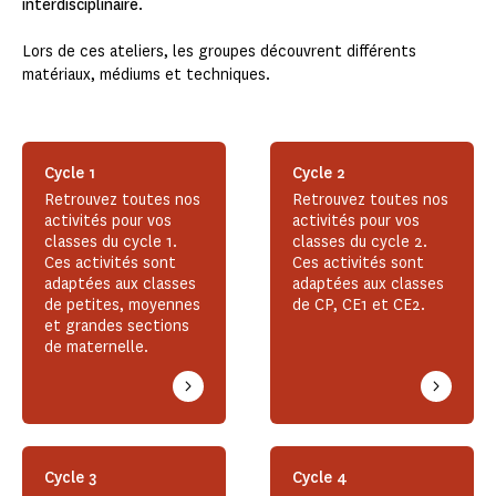
interdisciplinaire
.
Lors de ces ateliers, les groupes découvrent différents
matériaux, médiums et techniques.
Cycle 1
Cycle 2
Retrouvez toutes nos
Retrouvez toutes nos
activités pour vos
activités pour vos
classes du cycle 1.
classes du cycle 2.
Ces activités sont
Ces activités sont
adaptées aux classes
adaptées aux classes
de petites, moyennes
de CP, CE1 et CE2.
et grandes sections
de maternelle.
Cycle 3
Cycle 4