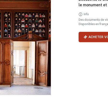
le monument et 
Info
Des documents de vis
Disponibles en frança
ACHETER VO