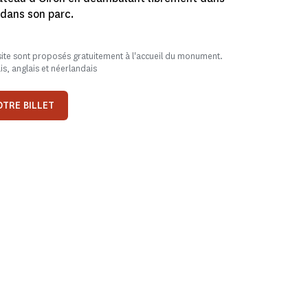
dans son parc.
ite sont proposés gratuitement à l'accueil du monument.
is, anglais et néerlandais
TRE BILLET