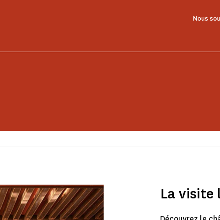
Nous sou
La visite 
Découvrez le ch