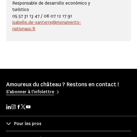
Responsable de desarrollo económico y
turístico
05 57 31 13 47 / 06 07 12 17 91
isabelle.de-santerre@monuments-
nationaux.fr
Amoureux du château ? Restons en contact !
S'abonner à l'infolettre
Pour les pros