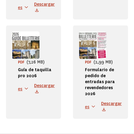
Descargar
es
(7,26 MB)
(2,99 MB)
PDF
PDF
Guía de taquilla
Formulario de
pro 2026
pedido de
entradas para
Descargar
revendedores
es
2026
Descargar
es