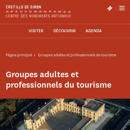
Panel de gestión de cookies
|
CASTILLO DE OIRON
VISITER
DÉCOUVRIR
AGENDA
Página principal
Groupes adultes et professionnels du tourisme
Groupes adultes et
professionnels du tourisme