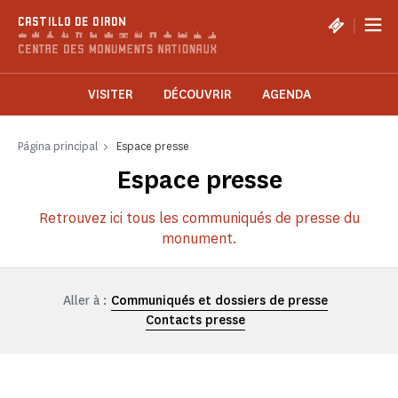
Panel de gestión de cookies
|
CASTILLO DE OIRON
VISITER
DÉCOUVRIR
AGENDA
Página principal
Espace presse
Espace presse
Retrouvez ici tous les communiqués de presse du
monument.
Aller à :
Communiqués et dossiers de presse
Contacts presse