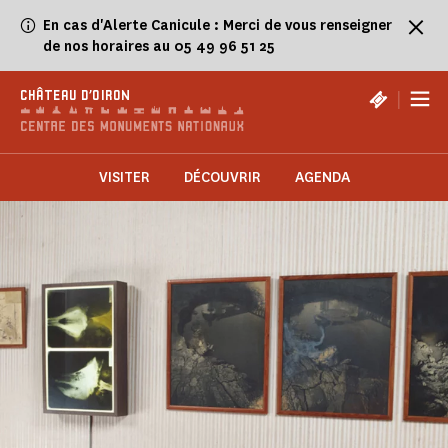
Panneau de gestion des cookies
En cas d'Alerte Canicule : Merci de vous renseigner
de nos horaires au 05 49 96 51 25
|
CHÂTEAU D'OIRON
VISITER
DÉCOUVRIR
AGENDA