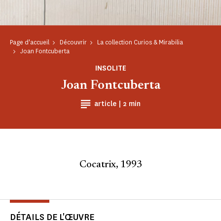
Page d'accueil
Découvrir
La collection Curios & Mirabilia
Joan Fontcuberta
INSOLITE
Joan Fontcuberta
Temps de Lecture
article |
2 min
Cocatrix, 1993
DÉTAILS DE L'ŒUVRE