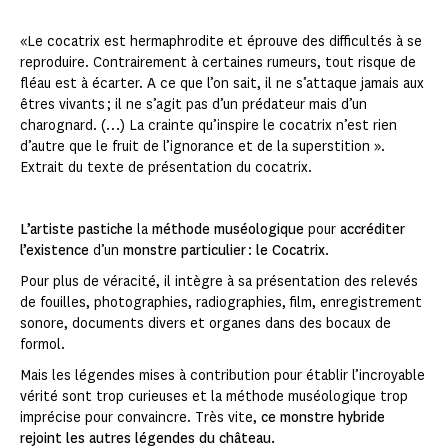
«Le cocatrix est hermaphrodite et éprouve des difficultés à se
reproduire. Contrairement à certaines rumeurs, tout risque de
fléau est à écarter. A ce que l’on sait, il ne s’attaque jamais aux
êtres vivants ; il ne s’agit pas d’un prédateur mais d’un
charognard. (…) La crainte qu’inspire le cocatrix n’est rien
d’autre que le fruit de l’ignorance et de la superstition ».
Extrait du texte de présentation du cocatrix.
L’artiste pastiche
la
méthode muséologique
pour
accréditer
l’existence
d’un
monstre particulier
:
le Cocatrix
.
Pour plus de véracité, il intègre à sa présentation des relevés
de fouilles, photographies, radiographies, film, enregistrement
sonore, documents divers et organes dans des bocaux de
formol.
Mais les légendes mises à contribution pour établir l’incroyable
vérité sont trop curieuses et la méthode muséologique trop
imprécise pour convaincre. Très vite,
ce monstre hybride
rejoint les autres légendes du château.