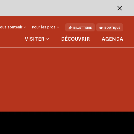
ous soutenir
Pour les pros
BILLETTERIE
BOUTIQUE
VISITER
DÉCOUVRIR
AGENDA
ture