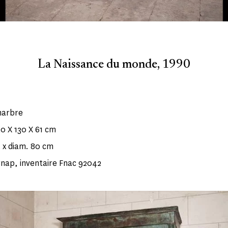
La Naissance du monde, 1990
marbre
20 X 130 X 61 cm
5 x diam. 80 cm
Cnap, inventaire Fnac 92042