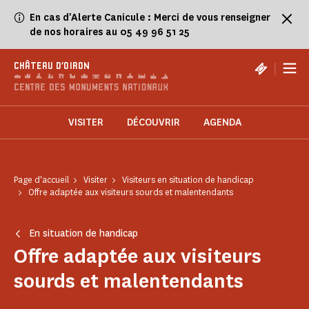
Panneau de gestion des cookies
En cas d'Alerte Canicule : Merci de vous renseigner
de nos horaires au 05 49 96 51 25
|
CHÂTEAU D'OIRON
VISITER
DÉCOUVRIR
AGENDA
Page d'accueil
Visiter
Visiteurs en situation de handicap
Offre adaptée aux visiteurs sourds et malentendants
En situation de handicap
Offre adaptée aux visiteurs
sourds et malentendants