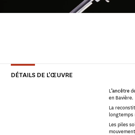
DÉTAILS DE L'ŒUVRE
L
’ancêtre
de
en Bavière.
La reconstit
longtemps m
Les piles s
mouvement