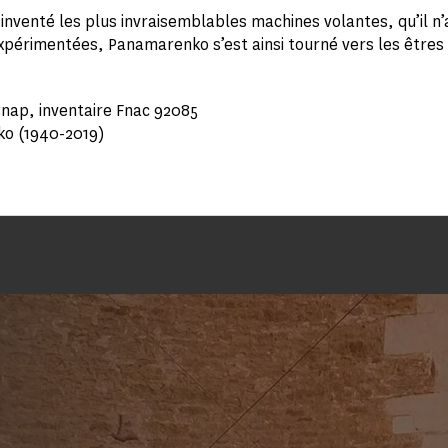
 inventé les plus invraisemblables machines volantes, qu’il n’
périmentées, Panamarenko s’est ainsi tourné vers les êtres 
Cnap, inventaire Fnac 92085
o (1940-2019)