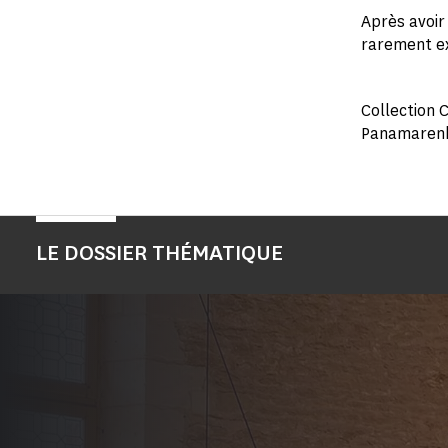
Après avoir
rarement ex
Collection 
Panamarenk
LE DOSSIER THÉMATIQUE