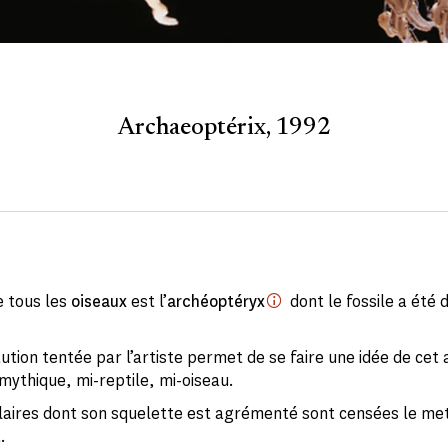
Archaeoptérix, 1992
 tous les
oiseaux
est l’
archéoptéryx
dont le fossile a été 
ution tentée par l’artiste permet de se faire une idée de cet
ythique, mi-reptile, mi-oiseau.
olaires dont son squelette est agrémenté sont censées le me
.