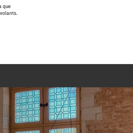
a que
volants.