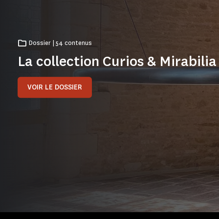
Dossier | 54 contenus
La collection Curios & Mirabilia
VOIR LE DOSSIER