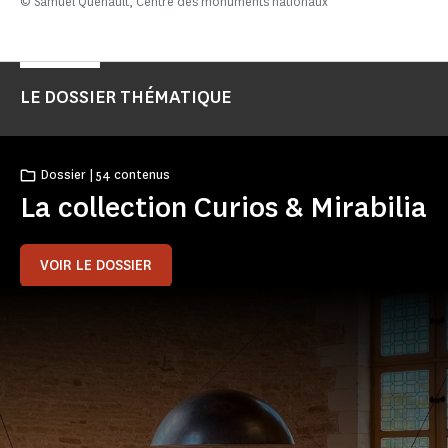
© Samuel Quenault, Centre des monuments nationaux
LE DOSSIER THÉMATIQUE
Dossier | 54 contenus
La collection Curios & Mirabilia
VOIR LE DOSSIER