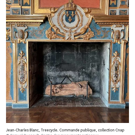
Jean-Charles Blanc, Treecycle. Commande publique, collection Cnap