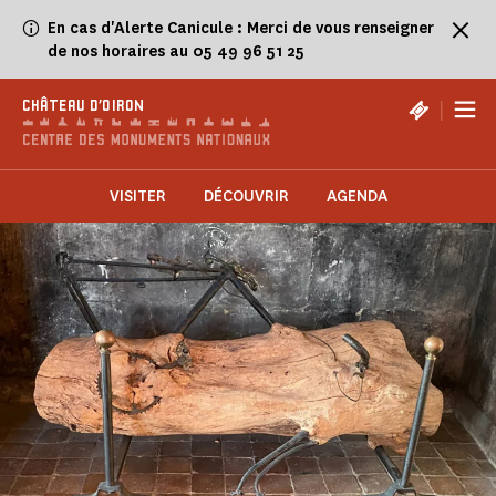
Panneau de gestion des cookies
En cas d'Alerte Canicule : Merci de vous renseigner
de nos horaires au 05 49 96 51 25
|
CHÂTEAU D'OIRON
VISITER
DÉCOUVRIR
AGENDA