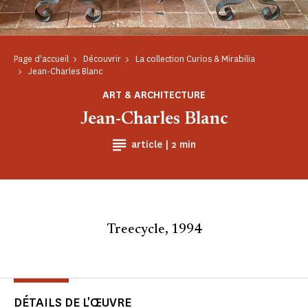
Page d'accueil
Découvrir
La collection Curios & Mirabilia
Jean-Charles Blanc
ART & ARCHITECTURE
Jean-Charles Blanc
Temps de Lecture
article |
2 min
Treecycle, 1994
DÉTAILS DE L'ŒUVRE