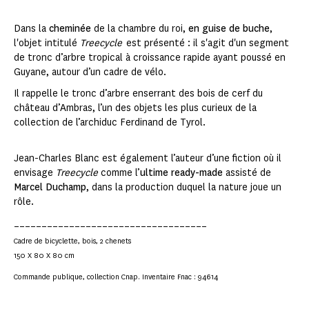
Dans la
cheminée
de la chambre du roi,
en guise de buche
,
l'objet intitulé
Treecycle
est présenté : il s'agit d'un segment
de tronc d’arbre tropical à croissance rapide ayant poussé en
Guyane, autour d’un cadre de vélo.
Il rappelle le tronc d’arbre enserrant des bois de cerf du
château d’Ambras, l’un des objets les plus curieux de la
collection de l’archiduc Ferdinand de Tyrol.
Jean-Charles Blanc est également l’auteur d’une fiction où il
envisage
Treecycle
comme l’
ultime ready-made
assisté de
Marcel Duchamp
, dans la production duquel la nature joue un
rôle.
___________________________________
Cadre de bicyclette, bois, 2 chenets
150 X 80 X 80 cm
Commande publique, collection Cnap. Inventaire Fnac : 94614