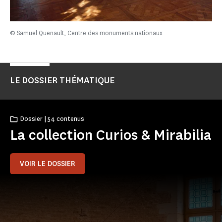
© Samuel Quenault, Centre des monuments nationaux
LE DOSSIER THÉMATIQUE
Dossier | 54 contenus
La collection Curios & Mirabilia
VOIR LE DOSSIER