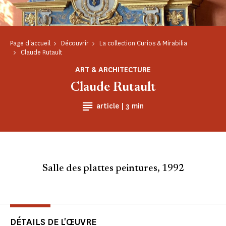
Page d'accueil
Découvrir
La collection Curios & Mirabilia
Claude Rutault
ART & ARCHITECTURE
Claude Rutault
Temps de Lecture
article |
3 min
Salle des plattes peintures, 1992
DÉTAILS DE L'ŒUVRE