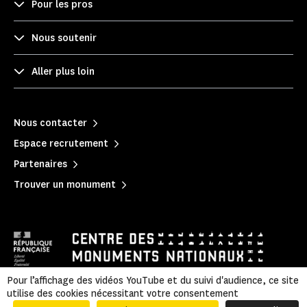
Pour les pros
Nous soutenir
Aller plus loin
Nous contacter
Espace recrutement
Partenaires
Trouver un monument
Pour l’affichage des vidéos YouTube et du suivi d'audience, ce site
utilise des cookies nécessitant votre consentement
Mentions légales
|
Politique de confidentialité
|