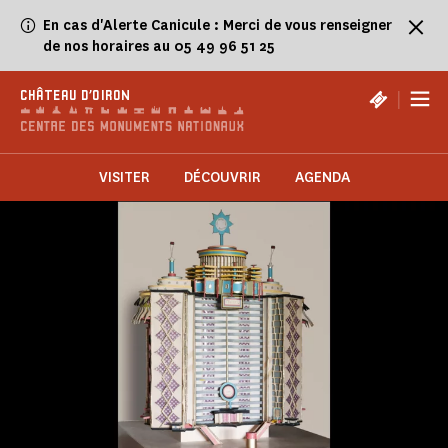
Panneau de gestion des cookies
En cas d'Alerte Canicule : Merci de vous renseigner
de nos horaires au 05 49 96 51 25
|
CHÂTEAU D'OIRON
VISITER
DÉCOUVRIR
AGENDA