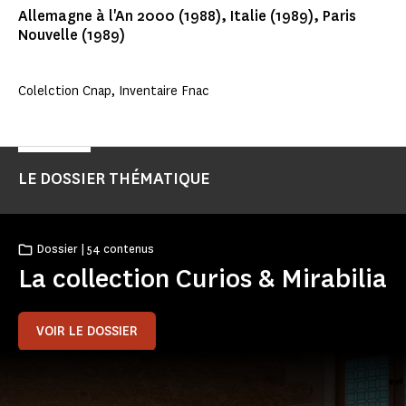
Allemagne à l'An 2000 (1988), Italie (1989), Paris
Nouvelle (1989)
Colelction Cnap, Inventaire Fnac
LE DOSSIER THÉMATIQUE
Dossier | 54 contenus
La collection Curios & Mirabilia
VOIR LE DOSSIER