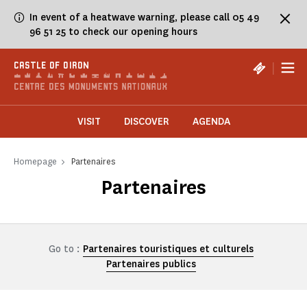
Cookies management panel
In event of a heatwave warning, please call 05 49
96 51 25 to check our opening hours
|
CASTLE OF OIRON
VISIT
DISCOVER
AGENDA
Homepage
Partenaires
Partenaires
Go to :
Partenaires touristiques et culturels
Partenaires publics