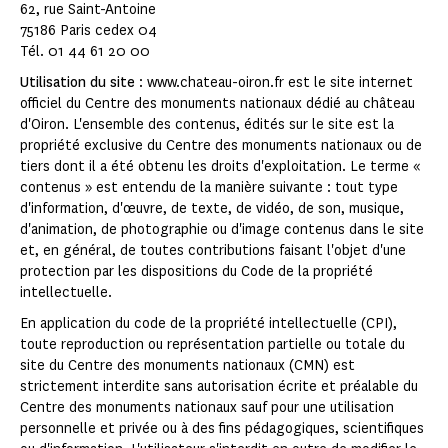
62, rue Saint-Antoine
75186 Paris cedex 04
Tél. 01 44 61 20 00
Utilisation du site
: www.chateau-oiron.fr est le site internet
officiel du Centre des monuments nationaux dédié au château
d'Oiron. L'ensemble des contenus, édités sur le site est la
propriété exclusive du Centre des monuments nationaux ou de
tiers dont il a été obtenu les droits d'exploitation. Le terme «
contenus » est entendu de la manière suivante : tout type
d'information, d'œuvre, de texte, de vidéo, de son, musique,
d'animation, de photographie ou d'image contenus dans le site
et, en général, de toutes contributions faisant l'objet d'une
protection par les dispositions du Code de la propriété
intellectuelle.
En application du code de la propriété intellectuelle (CPI),
toute reproduction ou représentation partielle ou totale du
site du Centre des monuments nationaux (CMN) est
strictement interdite sans autorisation écrite et préalable du
Centre des monuments nationaux sauf pour une utilisation
personnelle et privée ou à des fins pédagogiques, scientifiques