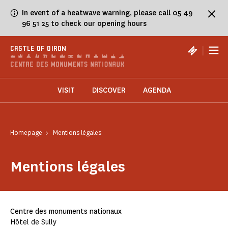
Cookies management panel
In event of a heatwave warning, please call 05 49
96 51 25 to check our opening hours
|
CASTLE OF OIRON
VISIT
DISCOVER
AGENDA
Homepage
Mentions légales
Mentions légales
Centre des monuments nationaux
Hôtel de Sully