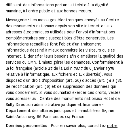
diffusant des informations portant atteinte à la dignité
humaine, à l'ordre public et aux bonnes mœurs.
Messagerie
: Les messages électroniques envoyés au Centre
des monuments nationaux depuis son site internet et aux
adresses électroniques utilisées pour l'envoi d'informations
complémentaires sont susceptibles d'être conservés. Les
informations recueillies font l'objet d'un traitement
informatique destiné à mieux connaître les visiteurs du site
internet, à identifier leurs besoins afin d'améliorer la qualité des
services du CMN, à mieux gérer les demandes. Conformément à
la loi française (article 27 de la Loi n 78.17 du 6 janvier 1978
relative à l'informatique, aux fichiers et aux libertés), vous
disposez d'un droit d'opposition (art. 26) d'accès (art. 34 à 38),
de rectification (art. 36) et de suppression des données qui
vous concernent. Si vous souhaitez exercer ces droits, veillez
vous adresser au : Centre des monuments nationaux Hôtel de
Sully Direction administrative juridique et financière -
Département des affaires juridiques et immobilières 62, rue
Saint-Antoine75186 Paris cedex 04 France
Données personnelles
: Pour en savoir plus, consultez
notre