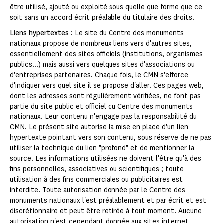
être utilisé, ajouté ou exploité sous quelle que forme que ce
soit sans un accord écrit préalable du titulaire des droits.
Liens hypertextes
: Le site du Centre des monuments
nationaux propose de nombreux liens vers d'autres sites,
essentiellement des sites officiels (institutions, organismes
publics...) mais aussi vers quelques sites d'associations ou
d'entreprises partenaires. Chaque fois, le CMN s'efforce
d'indiquer vers quel site il se propose d'aller. Ces pages web,
dont les adresses sont régulièrement vérifiées, ne font pas
partie du site public et officiel du Centre des monuments
nationaux. Leur contenu n'engage pas la responsabilité du
CMN. Le présent site autorise la mise en place d'un lien
hypertexte pointant vers son contenu, sous réserve de ne pas
utiliser la technique du lien "profond" et de mentionner la
source. Les informations utilisées ne doivent l'être qu'à des
fins personnelles, associatives ou scientifiques ; toute
utilisation à des fins commerciales ou publicitaires est
interdite. Toute autorisation donnée par le Centre des
monuments nationaux l'est préalablement et par écrit et est
discrétionnaire et peut être retirée à tout moment. Aucune
autorisation n'est cependant donnée aux sites internet