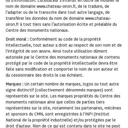
ou d'information. L'utilisateur s'interdit en outre de modifier le
nom de domaine www.chateau-oiron.fr, de le traduire, de
l'adapter ou de le transcrire dans tout autre langage, de
transférer les données du nom de domaine www.chateau-
oiron.fr à tout tiers sans l'autorisation écrite et préalable du
Centre des monuments nationaux.
Droit moral
: Conformément au code de la propriété
intellectuelle, tout auteur a droit au respect de son nom et de
l'intégrité de son œuvre. Ainsi toute utilisation dûment
autorisée par le Centre des monuments nationaux de contenu
protégé par le code de la propriété intellectuelle devra être
faite sans modification et comporter le nom de son auteur et
du cessionnaire des droits le cas échéant.
Marques
: Un certain nombre de marques, logos ou tout autre
signe distinctif (collectivement dénommés marques) sont
représentés sur le site. Les marques propriétés du Centre des
monuments nationaux ainsi que celles de parties tiers
représentées sur le site, notamment les partenaires, mécènes
et sponsors du CMN, sont enregistrées à l'INPI (Institut
National de la propriété industrielle) et/ou protégées par le
droit d'auteur. Rien de ce qui est contenu dans le site ne peut